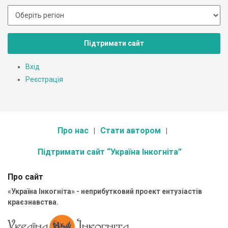
Підтримати сайт
Вхід
Реєстрація
Про нас
Стати автором
Підтримати сайт “Україна Інкогніта”
Про сайт
«Україна Інкогніта» - неприбутковий проект ентузіастів
краєзнавства.