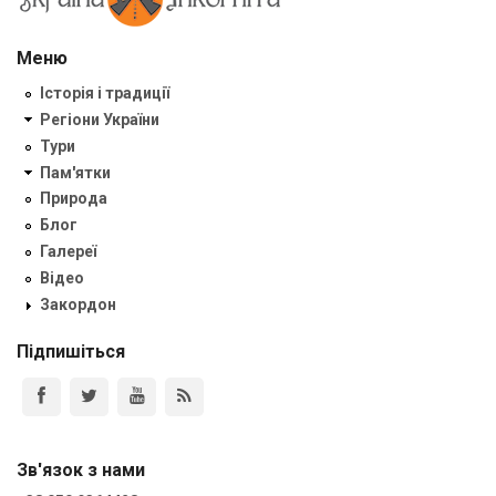
Меню
Історія і традиції
Регіони України
Тури
Пам'ятки
Природа
Блог
Галереї
Відео
Закордон
Підпишіться
Зв'язок з нами