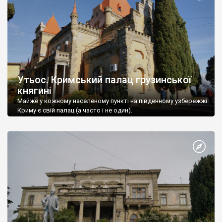
Утьос. Кримський палац грузинської
княгині
Майже у кожному населеному пункті на південному узбережжі
Криму є свій палац (а часто і не один).