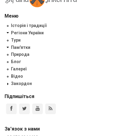
Меню
Історія і традиції
Регіони України
Тури
Пам'ятки
Природа
Блог
Галереї
Відео
Закордон
Підпишіться
Зв'язок з нами