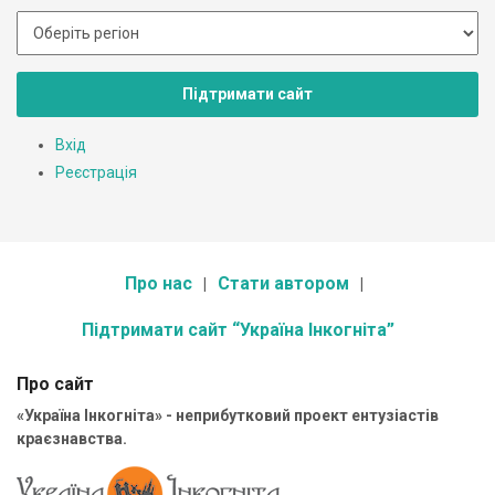
Підтримати сайт
Вхід
Реєстрація
Про нас
Стати автором
Підтримати сайт “Україна Інкогніта”
Про сайт
«Україна Інкогніта» - неприбутковий проект ентузіастів
краєзнавства.