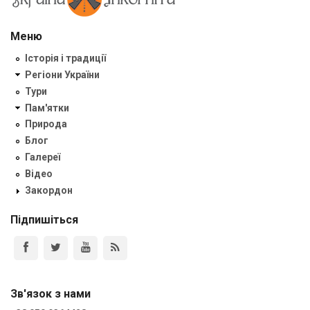
Меню
Історія і традиції
Регіони України
Тури
Пам'ятки
Природа
Блог
Галереї
Відео
Закордон
Підпишіться
Зв'язок з нами