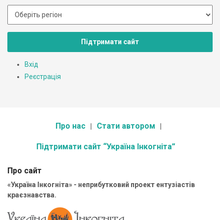
Підтримати сайт
Вхід
Реєстрація
Про нас
Стати автором
Підтримати сайт “Україна Інкогніта”
Про сайт
«Україна Інкогніта» - неприбутковий проект ентузіастів
краєзнавства.