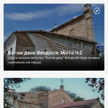
Богом дана Феодосія. Місто Ч.2
Друга частина звіту про "Богом дану" Феодосію буде не менш
насиченою ніж перша.