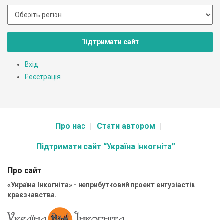
Підтримати сайт
Вхід
Реєстрація
Про нас
Стати автором
Підтримати сайт “Україна Інкогніта”
Про сайт
«Україна Інкогніта» - неприбутковий проект ентузіастів
краєзнавства.