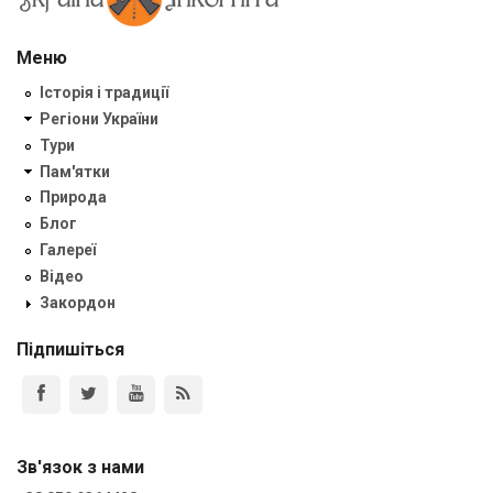
Меню
Історія і традиції
Регіони України
Тури
Пам'ятки
Природа
Блог
Галереї
Відео
Закордон
Підпишіться
Зв'язок з нами