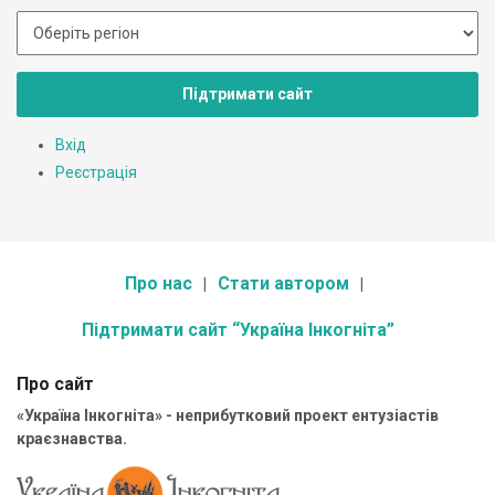
Підтримати сайт
Вхід
Реєстрація
Про нас
Стати автором
Підтримати сайт “Україна Інкогніта”
Про сайт
«Україна Інкогніта» - неприбутковий проект ентузіастів
краєзнавства.