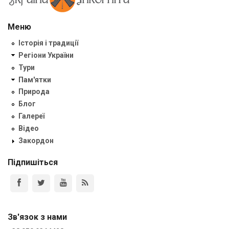
Меню
Історія і традиції
Регіони України
Тури
Пам'ятки
Природа
Блог
Галереї
Відео
Закордон
Підпишіться
Зв'язок з нами