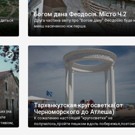
Богом дана Феодосія. Місто Ч.2
одиться
Друга частина звіту про "Богом дану" Феодосію буде 
менш насиченою ніж перша.
Тарханкутская кругосветка(от
Черноморского до Атлеша)
ших (на
але
К сожалению настоящей "кругосветки" не
тивізм,
получилось,пройти пешком вдоль побережья,поэтом
совершали радиальные вылазки из Оленевки.