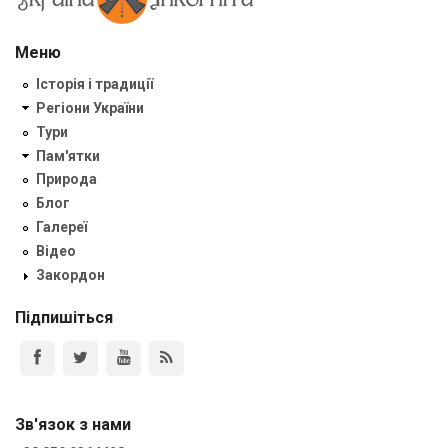
Меню
Історія і традиції
Регіони України
Тури
Пам'ятки
Природа
Блог
Галереї
Відео
Закордон
Підпишіться
Зв'язок з нами