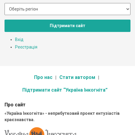
Підтримати сайт
Вхід
Реєстрація
Про нас
Стати автором
Підтримати сайт “Україна Інкогніта”
Про сайт
«Україна Інкогніта» - неприбутковий проект ентузіастів
краєзнавства.