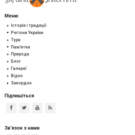
Меню
Історія і традиції
Регіони України
Тури
Пам'ятки
Природа
Блог
Галереї
Відео
Закордон
Підпишіться
Зв'язок з нами