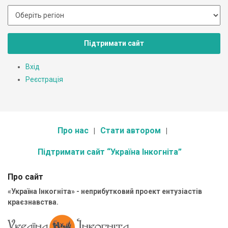
Підтримати сайт
Вхід
Реєстрація
Про нас
Стати автором
Підтримати сайт “Україна Інкогніта”
Про сайт
«Україна Інкогніта» - неприбутковий проект ентузіастів
краєзнавства.