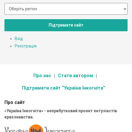
Підтримати сайт
Вхід
Реєстрація
Про нас
Стати автором
Підтримати сайт “Україна Інкогніта”
Про сайт
«Україна Інкогніта» - неприбутковий проект ентузіастів
краєзнавства.