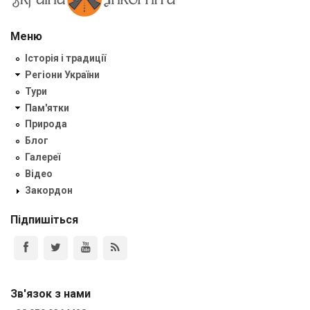
Меню
Історія і традиції
Регіони України
Тури
Пам'ятки
Природа
Блог
Галереї
Відео
Закордон
Підпишіться
Зв'язок з нами