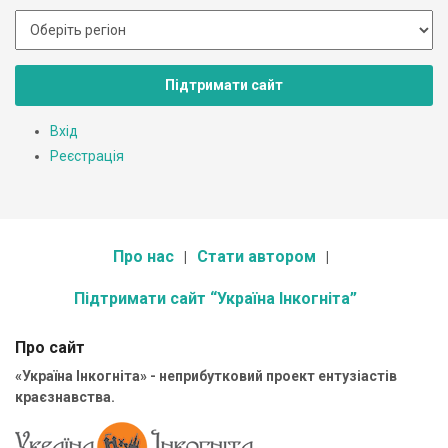
Підтримати сайт
Вхід
Реєстрація
Про нас
Стати автором
Підтримати сайт “Україна Інкогніта”
Про сайт
«Україна Інкогніта» - неприбутковий проект ентузіастів
краєзнавства.