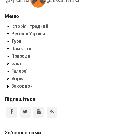
Меню
Історія і традиції
Регіони України
Тури
Пам'ятки
Природа
Блог
Галереї
Відео
Закордон
Підпишіться
Зв'язок з нами