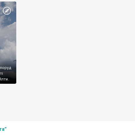
споруд
ті
Ялти.
та”