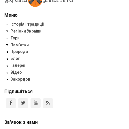
Меню
Історія і традиції
Регіони України
Тури
Пам'ятки
Природа
Блог
Галереї
Відео
Закордон
Підпишіться
Зв'язок з нами