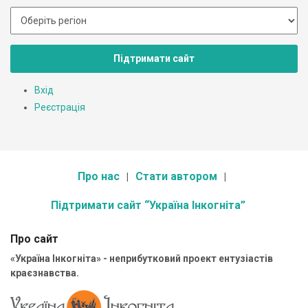
Підтримати сайт
Вхід
Реєстрація
Про нас
Стати автором
Підтримати сайт “Україна Інкогніта”
Про сайт
«Україна Інкогніта» - неприбутковий проект ентузіастів
краєзнавства.