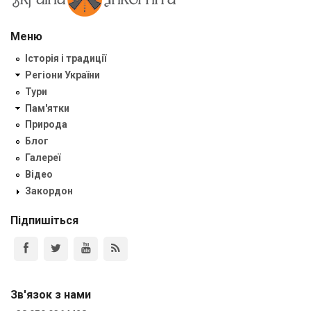
Меню
Історія і традиції
Регіони України
Тури
Пам'ятки
Природа
Блог
Галереї
Відео
Закордон
Підпишіться
Зв'язок з нами