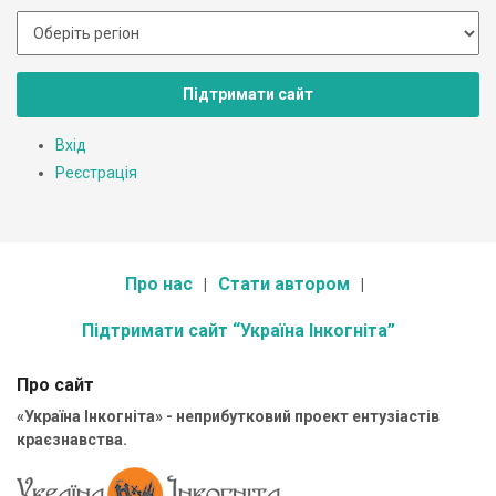
Підтримати сайт
Вхід
Реєстрація
Про нас
Стати автором
Підтримати сайт “Україна Інкогніта”
Про сайт
«Україна Інкогніта» - неприбутковий проект ентузіастів
краєзнавства.