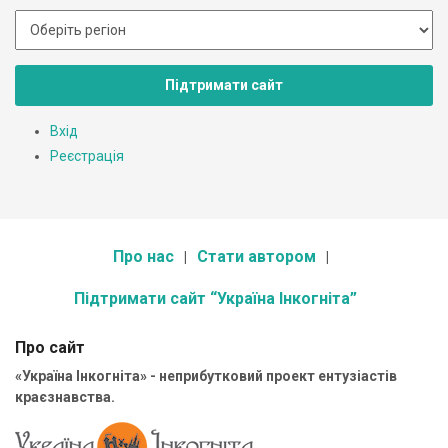
Підтримати сайт
Вхід
Реєстрація
Про нас
Стати автором
Підтримати сайт “Україна Інкогніта”
Про сайт
«Україна Інкогніта» - неприбутковий проект ентузіастів
краєзнавства.