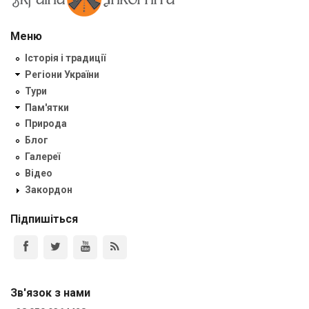
Меню
Історія і традиції
Регіони України
Тури
Пам'ятки
Природа
Блог
Галереї
Відео
Закордон
Підпишіться
Зв'язок з нами