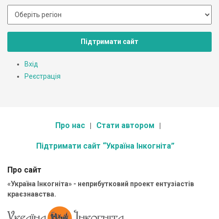
Підтримати сайт
Вхід
Реєстрація
Про нас
Стати автором
Підтримати сайт “Україна Інкогніта”
Про сайт
«Україна Інкогніта» - неприбутковий проект ентузіастів
краєзнавства.