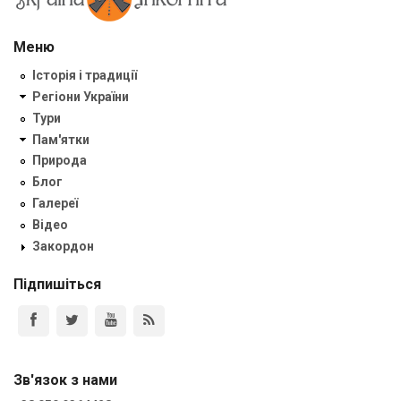
Меню
Історія і традиції
Регіони України
Тури
Пам'ятки
Природа
Блог
Галереї
Відео
Закордон
Підпишіться
Зв'язок з нами