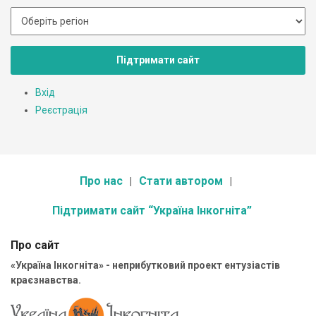
Підтримати сайт
Вхід
Реєстрація
Про нас
Стати автором
Підтримати сайт “Україна Інкогніта”
Про сайт
«Україна Інкогніта» - неприбутковий проект ентузіастів
краєзнавства.