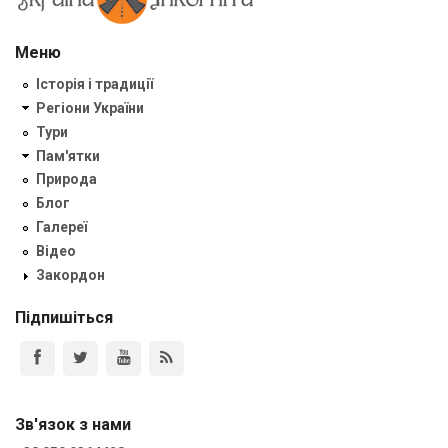
Меню
Історія і традиції
Регіони України
Тури
Пам'ятки
Природа
Блог
Галереї
Відео
Закордон
Підпишіться
Зв'язок з нами