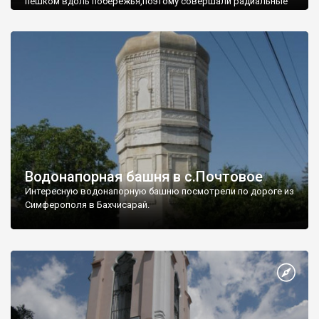
пешком вдоль побережья,поэтому совершали радиальные
вылазки из Оленевки.
Водонапорная башня в с.Почтовое
Интересную водонапорную башню посмотрели по дороге из
Симферополя в Бахчисарай.