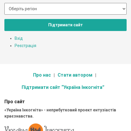
Підтримати сайт
Вхід
Реєстрація
Про нас
Стати автором
Підтримати сайт “Україна Інкогніта”
Про сайт
«Україна Інкогніта» - неприбутковий проект ентузіастів
краєзнавства.