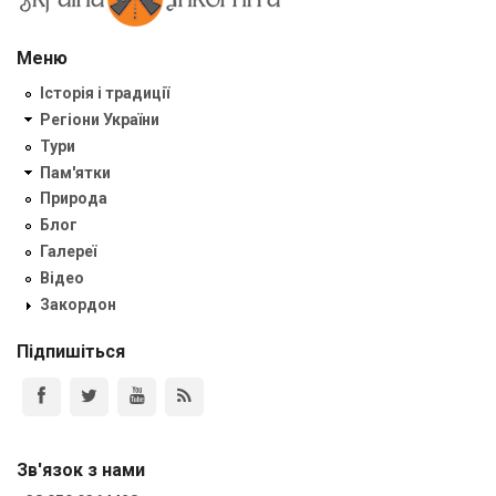
Меню
Історія і традиції
Регіони України
Тури
Пам'ятки
Природа
Блог
Галереї
Відео
Закордон
Підпишіться
Зв'язок з нами