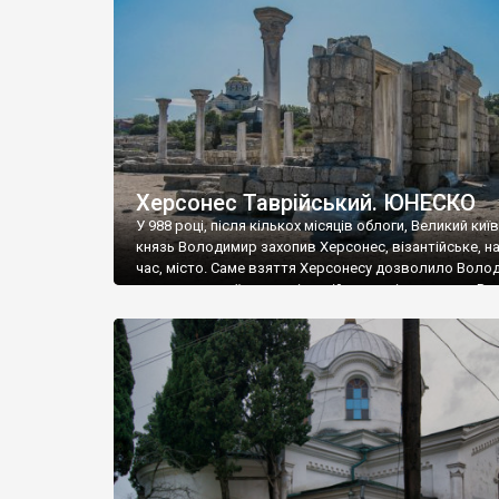
музею «Новгородський музей-заповідник» сотні арт
візантійської доби. Раритети викрадені з фондів об’
культурної спадщини ЮНЕСКО «Херсонеса Таврійсько
Офіційно – на виставку «Золото Візантії», але експер
влада в Україні вважають це лише […]
Херсонес Таврійський. ЮНЕСКО
У 988 році, після кількох місяців облоги, Великий киї
князь Володимир захопив Херсонес, візантійське, на
час, місто. Саме взяття Херсонесу дозволило Воло
диктувати свої умови візантійському імператору Вас
та одружитися з його дочкою Ганною. Цього ж року,
Херсонесі Володимир-язичник, став Василем-
християнином. А потім було Хрещення Русі. На честь
Херсонесу Таврійського названо місто […]