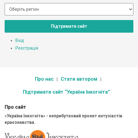
Підтримати сайт
Вхід
Реєстрація
Про нас
Стати автором
Підтримати сайт “Україна Інкогніта”
Про сайт
«Україна Інкогніта» - неприбутковий проект ентузіастів
краєзнавства.