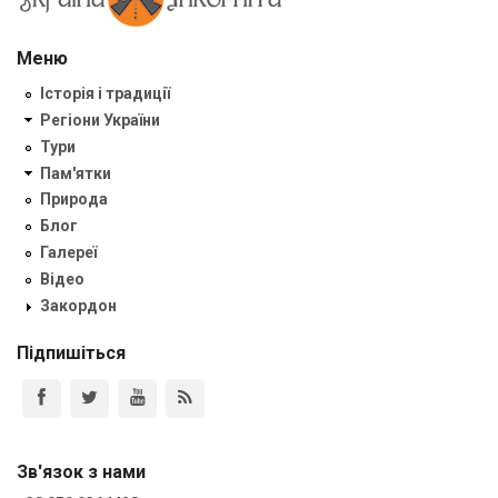
Меню
Історія і традиції
Регіони України
Тури
Пам'ятки
Природа
Блог
Галереї
Відео
Закордон
Підпишіться
Зв'язок з нами