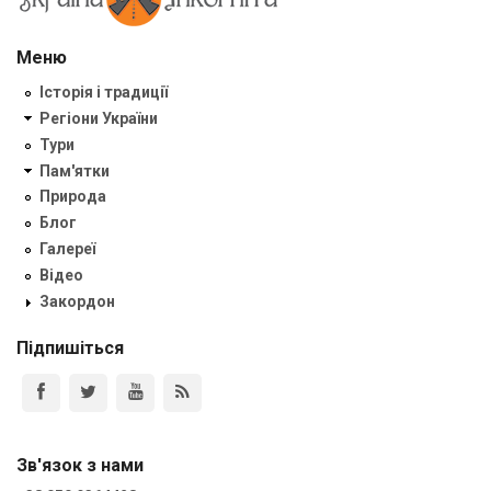
Меню
Історія і традиції
Регіони України
Тури
Пам'ятки
Природа
Блог
Галереї
Відео
Закордон
Підпишіться
Зв'язок з нами