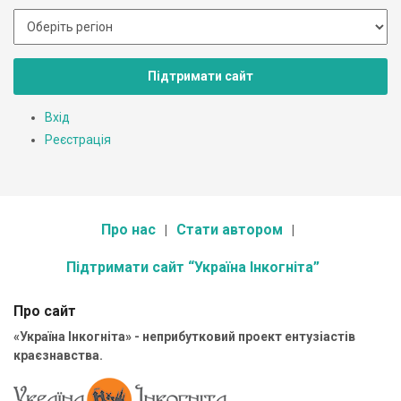
Підтримати сайт
Вхід
Реєстрація
Про нас
Стати автором
Підтримати сайт “Україна Інкогніта”
Про сайт
«Україна Інкогніта» - неприбутковий проект ентузіастів
краєзнавства.