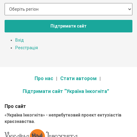
Підтримати сайт
Вхід
Реєстрація
Про нас
Стати автором
Підтримати сайт “Україна Інкогніта”
Про сайт
«Україна Інкогніта» - неприбутковий проект ентузіастів
краєзнавства.