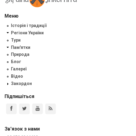
Меню
Історія і традиції
Регіони України
Тури
Пам'ятки
Природа
Блог
Галереї
Відео
Закордон
Підпишіться
Зв'язок з нами