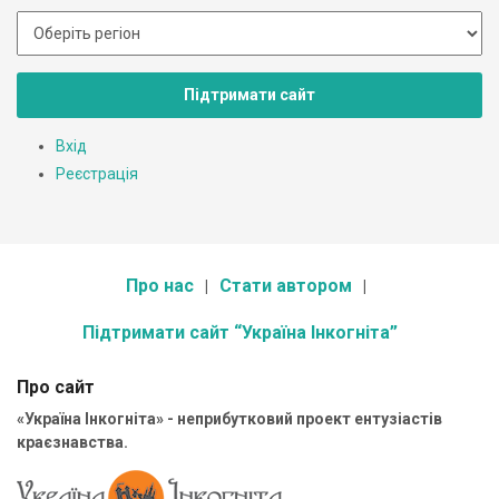
Підтримати сайт
Вхід
Реєстрація
Про нас
Стати автором
Підтримати сайт “Україна Інкогніта”
Про сайт
«Україна Інкогніта» - неприбутковий проект ентузіастів
краєзнавства.