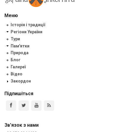
Меню
Історія і традиції
Регіони України
Тури
Пам'ятки
Природа
Блог
Галереї
Відео
Закордон
Підпишіться
Зв'язок з нами