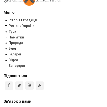
Меню
Історія і традиції
Регіони України
Тури
Пам'ятки
Природа
Блог
Галереї
Відео
Закордон
Підпишіться
Зв'язок з нами