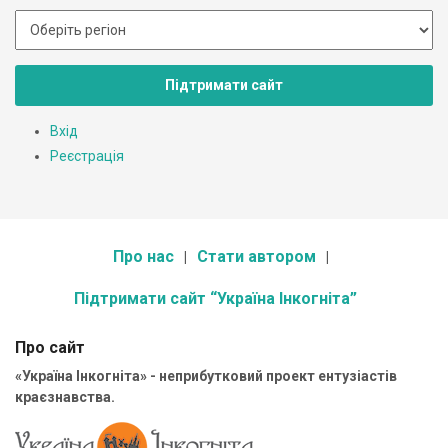
Підтримати сайт
Вхід
Реєстрація
Про нас
Стати автором
Підтримати сайт “Україна Інкогніта”
Про сайт
«Україна Інкогніта» - неприбутковий проект ентузіастів
краєзнавства.