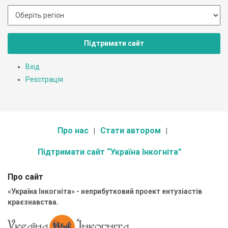
Підтримати сайт
Вхід
Реєстрація
Про нас
Стати автором
Підтримати сайт “Україна Інкогніта”
Про сайт
«Україна Інкогніта» - неприбутковий проект ентузіастів
краєзнавства.