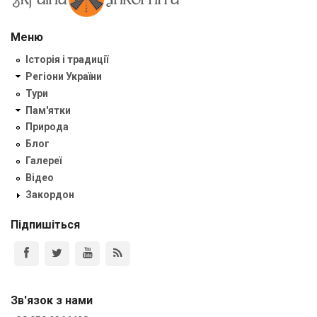
Меню
Історія і традиції
Регіони України
Тури
Пам'ятки
Природа
Блог
Галереї
Відео
Закордон
Підпишіться
Зв'язок з нами