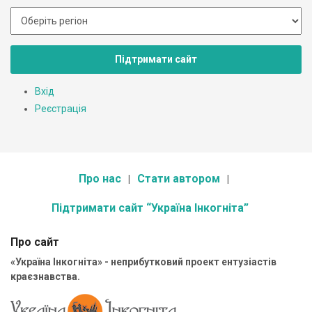
Підтримати сайт
Вхід
Реєстрація
Про нас
Стати автором
Підтримати сайт “Україна Інкогніта”
Про сайт
«Україна Інкогніта» - неприбутковий проект ентузіастів
краєзнавства.