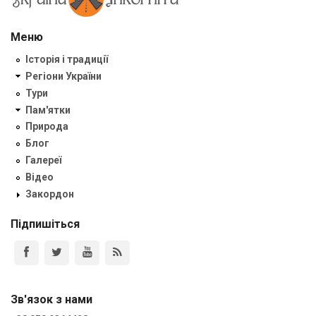
Меню
Історія і традиції
Регіони України
Тури
Пам'ятки
Природа
Блог
Галереї
Відео
Закордон
Підпишіться
Зв'язок з нами