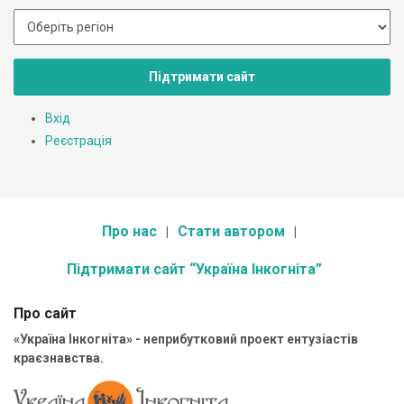
Підтримати сайт
Вхід
Реєстрація
Про нас
Стати автором
Підтримати сайт “Україна Інкогніта”
Про сайт
«Україна Інкогніта» - неприбутковий проект ентузіастів
краєзнавства.