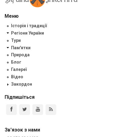
Меню
Історія і традиції
Регіони України
Тури
Пам'ятки
Природа
Блог
Галереї
Відео
Закордон
Підпишіться
Зв'язок з нами