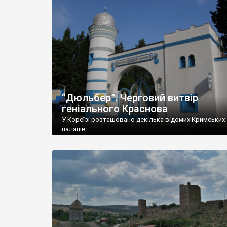
“Дюльбер”. Черговий витвір
геніального Краснова
У Кореїзі розташовано декілька відомих Кримських
палаців.