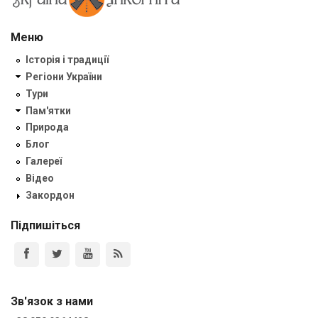
Меню
Історія і традиції
Регіони України
Тури
Пам'ятки
Природа
Блог
Галереї
Відео
Закордон
Підпишіться
Зв'язок з нами