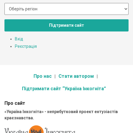
Підтримати сайт
Вхід
Реєстрація
Про нас
Стати автором
Підтримати сайт “Україна Інкогніта”
Про сайт
«Україна Інкогніта» - неприбутковий проект ентузіастів
краєзнавства.