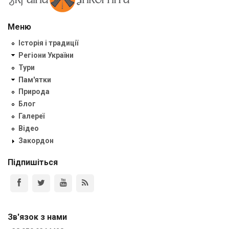
Меню
Історія і традиції
Регіони України
Тури
Пам'ятки
Природа
Блог
Галереї
Відео
Закордон
Підпишіться
Зв'язок з нами