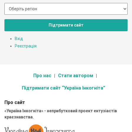
Підтримати сайт
Вхід
Реєстрація
Про нас
Стати автором
Підтримати сайт “Україна Інкогніта”
Про сайт
«Україна Інкогніта» - неприбутковий проект ентузіастів
краєзнавства.