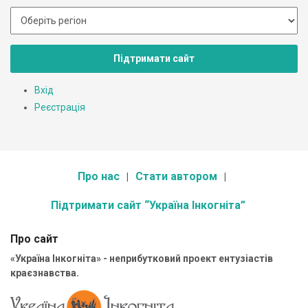
Підтримати сайт
Вхід
Реєстрація
Про нас
Стати автором
Підтримати сайт “Україна Інкогніта”
Про сайт
«Україна Інкогніта» - неприбутковий проект ентузіастів
краєзнавства.