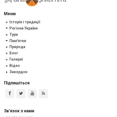
Меню
Історія і традиції
Регіони України
Тури
Пам'ятки
Природа
Блог
Галереї
Відео
Закордон
Підпишіться
Зв'язок з нами