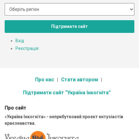
Підтримати сайт
Вхід
Реєстрація
Про нас
Стати автором
Підтримати сайт “Україна Інкогніта”
Про сайт
«Україна Інкогніта» - неприбутковий проект ентузіастів
краєзнавства.