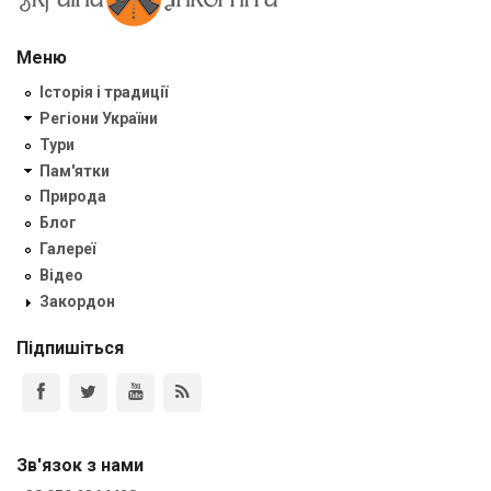
Меню
Історія і традиції
Регіони України
Тури
Пам'ятки
Природа
Блог
Галереї
Відео
Закордон
Підпишіться
Зв'язок з нами