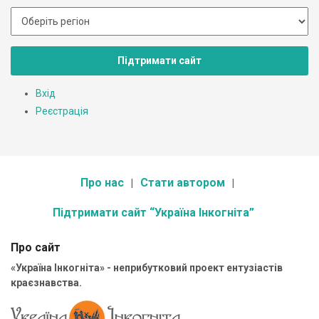
Підтримати сайт
Вхід
Реєстрація
Про нас
Стати автором
Підтримати сайт “Україна Інкогніта”
Про сайт
«Україна Інкогніта» - неприбутковий проект ентузіастів
краєзнавства.