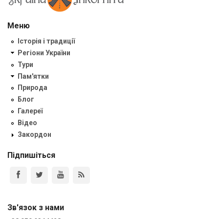
Меню
Історія і традиції
Регіони України
Тури
Пам'ятки
Природа
Блог
Галереї
Відео
Закордон
Підпишіться
Зв'язок з нами