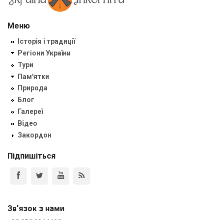
Меню
Історія і традиції
Регіони України
Тури
Пам'ятки
Природа
Блог
Галереї
Відео
Закордон
Підпишіться
Зв'язок з нами