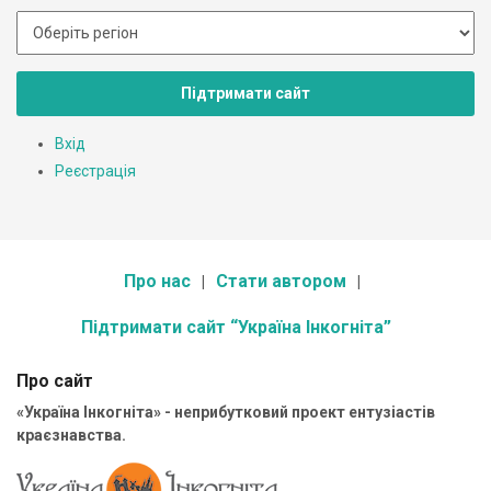
Підтримати сайт
Вхід
Реєстрація
Про нас
Стати автором
Підтримати сайт “Україна Інкогніта”
Про сайт
«Україна Інкогніта» - неприбутковий проект ентузіастів
краєзнавства.