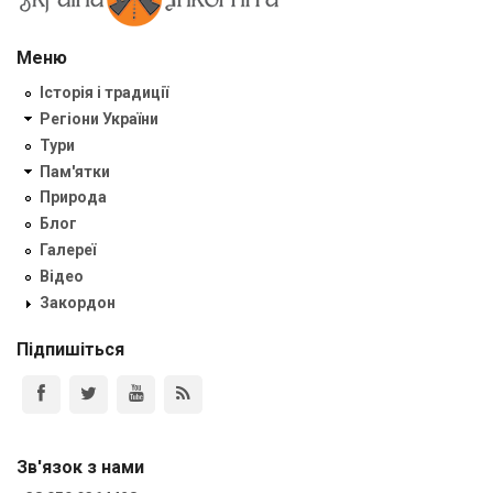
Меню
Історія і традиції
Регіони України
Тури
Пам'ятки
Природа
Блог
Галереї
Відео
Закордон
Підпишіться
Зв'язок з нами