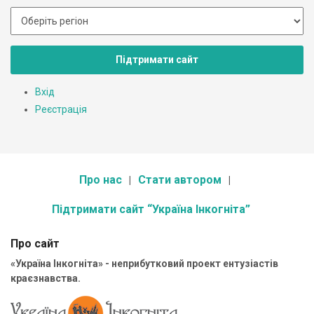
Підтримати сайт
Вхід
Реєстрація
Про нас
Стати автором
Підтримати сайт “Україна Інкогніта”
Про сайт
«Україна Інкогніта» - неприбутковий проект ентузіастів
краєзнавства.