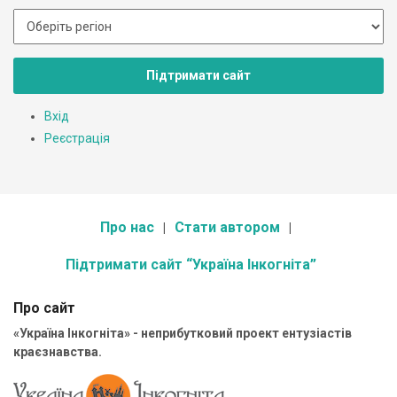
Підтримати сайт
Вхід
Реєстрація
Про нас
Стати автором
Підтримати сайт “Україна Інкогніта”
Про сайт
«Україна Інкогніта» - неприбутковий проект ентузіастів
краєзнавства.