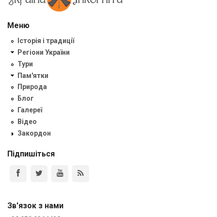
Меню
Історія і традиції
Регіони України
Тури
Пам'ятки
Природа
Блог
Галереї
Відео
Закордон
Підпишіться
Зв'язок з нами