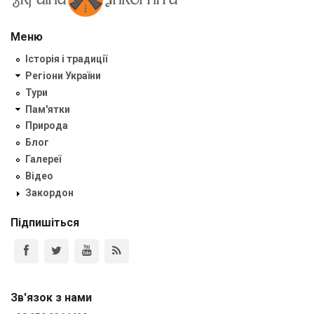
Меню
Історія і традиції
Регіони України
Тури
Пам'ятки
Природа
Блог
Галереї
Відео
Закордон
Підпишіться
Зв'язок з нами