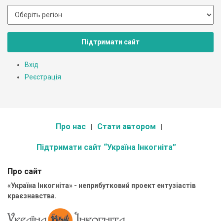
Підтримати сайт
Вхід
Реєстрація
Про нас
Стати автором
Підтримати сайт “Україна Інкогніта”
Про сайт
«Україна Інкогніта» - неприбутковий проект ентузіастів
краєзнавства.