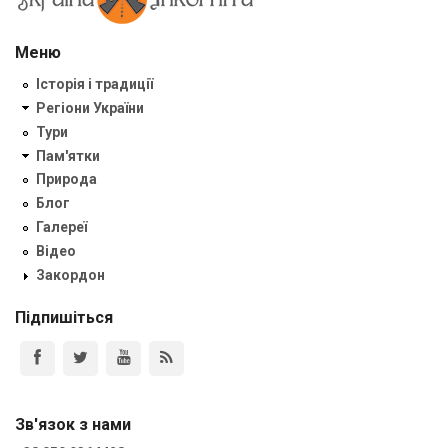
Меню
Історія і традиції
Регіони України
Тури
Пам'ятки
Природа
Блог
Галереї
Відео
Закордон
Підпишіться
Зв'язок з нами