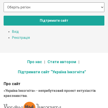
Підтримати сайт
Вхід
Реєстрація
Про нас
Стати автором
Підтримати сайт “Україна Інкогніта”
Про сайт
«Україна Інкогніта» - неприбутковий проект ентузіастів
краєзнавства.