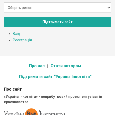
Підтримати сайт
Вхід
Реєстрація
Про нас
Стати автором
Підтримати сайт “Україна Інкогніта”
Про сайт
«Україна Інкогніта» - неприбутковий проект ентузіастів
краєзнавства.