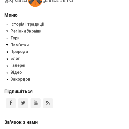
Меню
Історія і традиції
Регіони України
Тури
Пам'ятки
Природа
Блог
Галереї
Відео
Закордон
Підпишіться
Зв'язок з нами