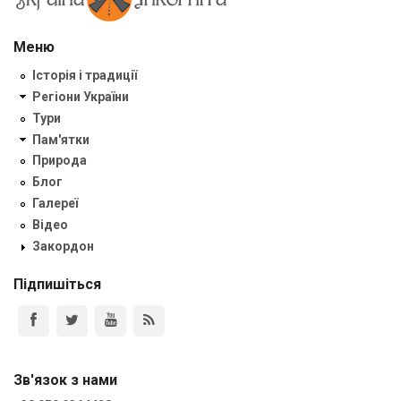
Меню
Історія і традиції
Регіони України
Тури
Пам'ятки
Природа
Блог
Галереї
Відео
Закордон
Підпишіться
Зв'язок з нами