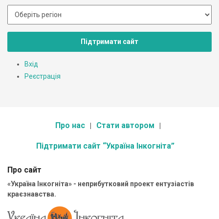
Підтримати сайт
Вхід
Реєстрація
Про нас
Стати автором
Підтримати сайт “Україна Інкогніта”
Про сайт
«Україна Інкогніта» - неприбутковий проект ентузіастів
краєзнавства.