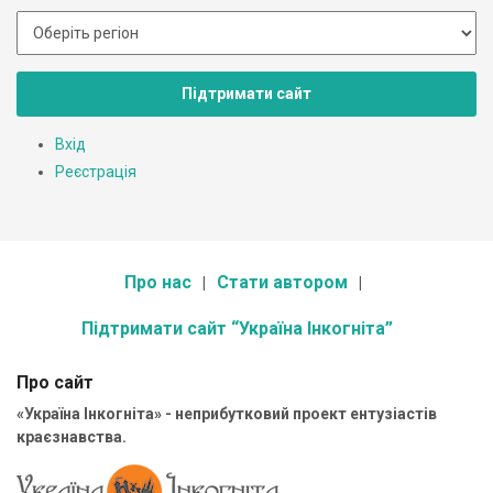
Підтримати сайт
Вхід
Реєстрація
Про нас
Стати автором
Підтримати сайт “Україна Інкогніта”
Про сайт
«Україна Інкогніта» - неприбутковий проект ентузіастів
краєзнавства.