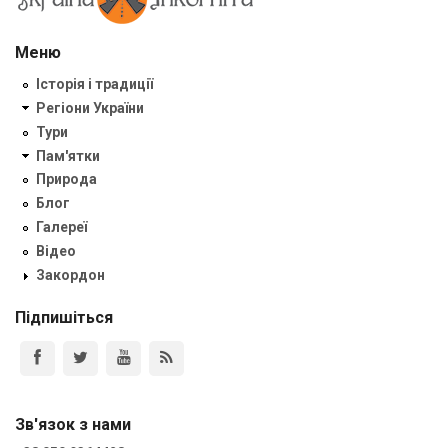
Меню
Історія і традиції
Регіони України
Тури
Пам'ятки
Природа
Блог
Галереї
Відео
Закордон
Підпишіться
Зв'язок з нами