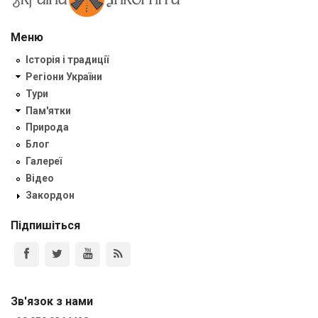
Меню
Історія і традиції
Регіони України
Тури
Пам'ятки
Природа
Блог
Галереї
Відео
Закордон
Підпишіться
Зв'язок з нами