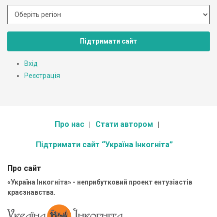
Підтримати сайт
Вхід
Реєстрація
Про нас
Стати автором
Підтримати сайт “Україна Інкогніта”
Про сайт
«Україна Інкогніта» - неприбутковий проект ентузіастів
краєзнавства.