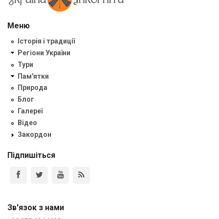
Меню
Історія і традиції
Регіони України
Тури
Пам'ятки
Природа
Блог
Галереї
Відео
Закордон
Підпишіться
Зв'язок з нами