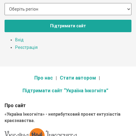
Підтримати сайт
Вхід
Реєстрація
Про нас
Стати автором
Підтримати сайт “Україна Інкогніта”
Про сайт
«Україна Інкогніта» - неприбутковий проект ентузіастів
краєзнавства.