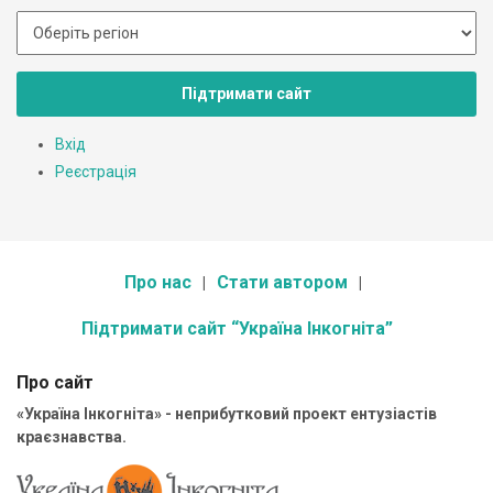
Підтримати сайт
Вхід
Реєстрація
Про нас
Стати автором
Підтримати сайт “Україна Інкогніта”
Про сайт
«Україна Інкогніта» - неприбутковий проект ентузіастів
краєзнавства.