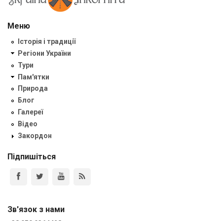
Меню
Історія і традиції
Регіони України
Тури
Пам'ятки
Природа
Блог
Галереї
Відео
Закордон
Підпишіться
Зв'язок з нами