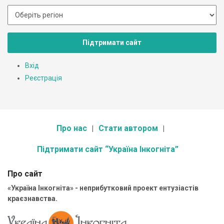
Підтримати сайт
Вхід
Реєстрація
Про нас
Стати автором
Підтримати сайт “Україна Інкогніта”
Про сайт
«Україна Інкогніта» - неприбутковий проект ентузіастів
краєзнавства.