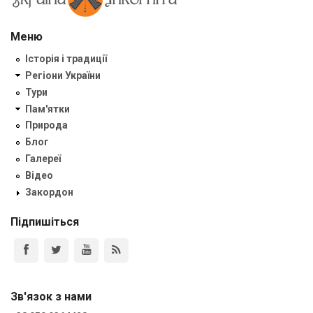
Меню
Історія і традиції
Регіони України
Тури
Пам'ятки
Природа
Блог
Галереї
Відео
Закордон
Підпишіться
Зв'язок з нами