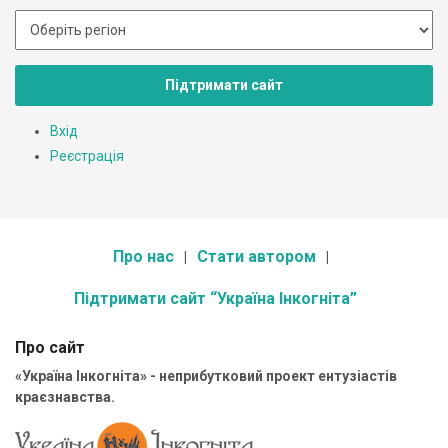
Підтримати сайт
Вхід
Реєстрація
Про нас
Стати автором
Підтримати сайт “Україна Інкогніта”
Про сайт
«Україна Інкогніта» - неприбутковий проект ентузіастів
краєзнавства.