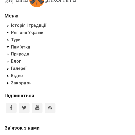
Меню
Історія і традиції
Регіони України
Тури
Пам'ятки
Природа
Блог
Галереї
Відео
Закордон
Підпишіться
Зв'язок з нами