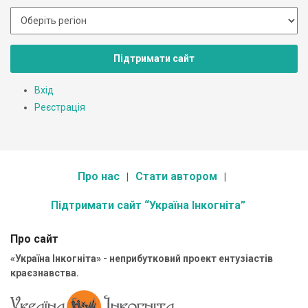
Підтримати сайт
Вхід
Реєстрація
Про нас
Стати автором
Підтримати сайт “Україна Інкогніта”
Про сайт
«Україна Інкогніта» - неприбутковий проект ентузіастів
краєзнавства.