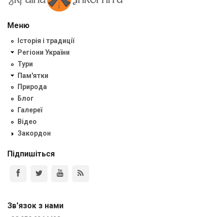
Меню
Історія і традиції
Регіони України
Тури
Пам'ятки
Природа
Блог
Галереї
Відео
Закордон
Підпишіться
Зв'язок з нами