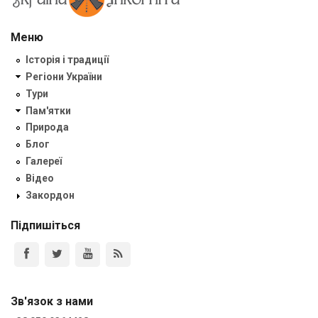
Меню
Історія і традиції
Регіони України
Тури
Пам'ятки
Природа
Блог
Галереї
Відео
Закордон
Підпишіться
Зв'язок з нами