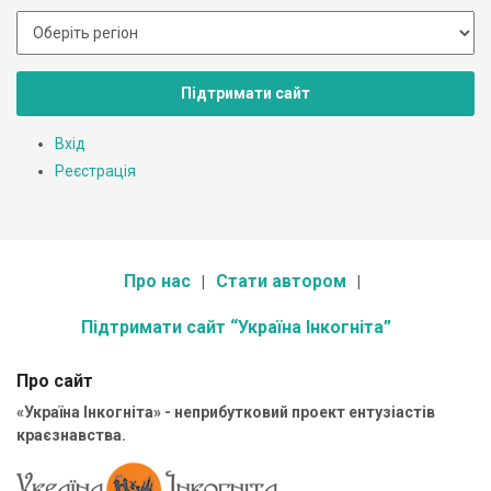
Підтримати сайт
Вхід
Реєстрація
Про нас
Стати автором
Підтримати сайт “Україна Інкогніта”
Про сайт
«Україна Інкогніта» - неприбутковий проект ентузіастів
краєзнавства.