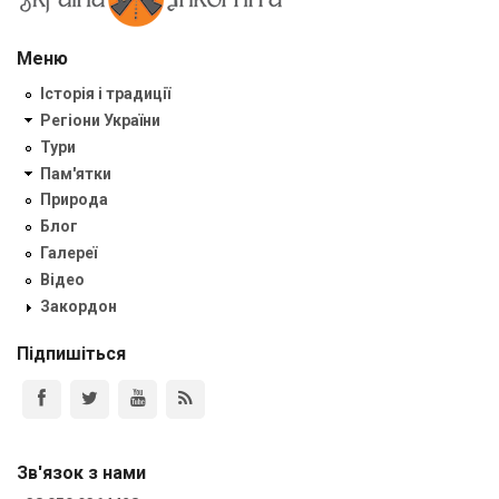
Меню
Історія і традиції
Регіони України
Тури
Пам'ятки
Природа
Блог
Галереї
Відео
Закордон
Підпишіться
Зв'язок з нами