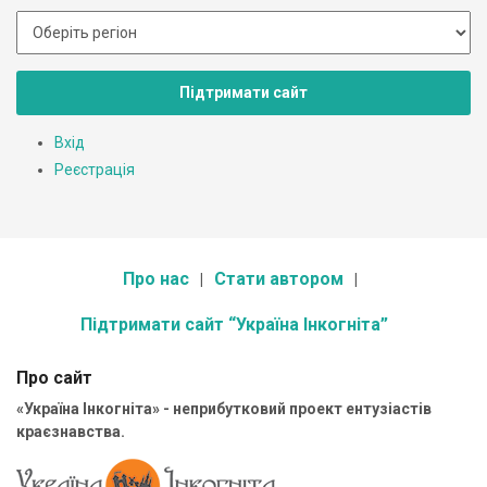
Підтримати сайт
Вхід
Реєстрація
Про нас
Стати автором
Підтримати сайт “Україна Інкогніта”
Про сайт
«Україна Інкогніта» - неприбутковий проект ентузіастів
краєзнавства.