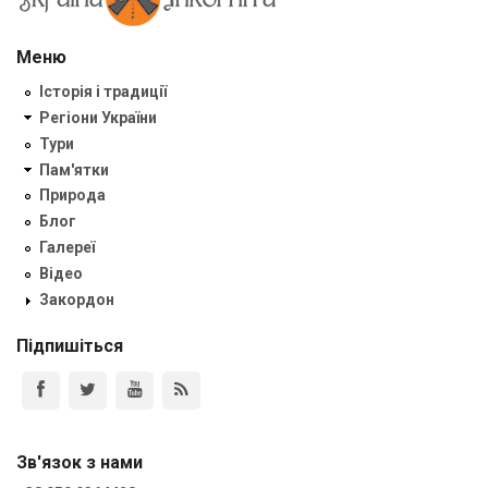
Меню
Історія і традиції
Регіони України
Тури
Пам'ятки
Природа
Блог
Галереї
Відео
Закордон
Підпишіться
Зв'язок з нами