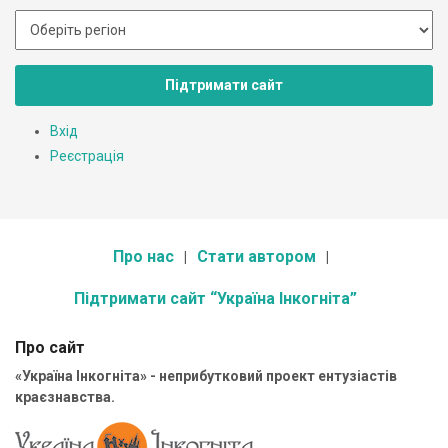
Підтримати сайт
Вхід
Реєстрація
Про нас
Стати автором
Підтримати сайт “Україна Інкогніта”
Про сайт
«Україна Інкогніта» - неприбутковий проект ентузіастів
краєзнавства.