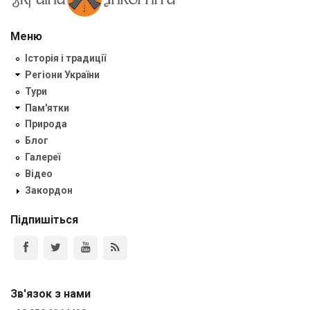
Меню
Історія і традиції
Регіони України
Тури
Пам'ятки
Природа
Блог
Галереї
Відео
Закордон
Підпишіться
Зв'язок з нами