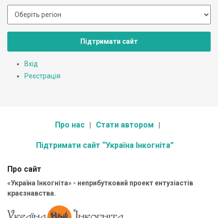
Підтримати сайт
Вхід
Реєстрація
Про нас
Стати автором
Підтримати сайт “Україна Інкогніта”
Про сайт
«Україна Інкогніта» - неприбутковий проект ентузіастів
краєзнавства.